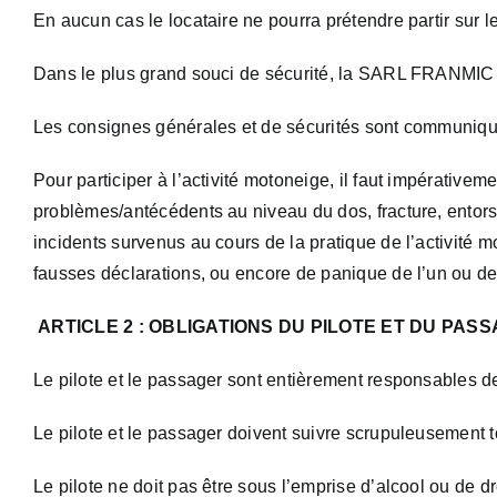
En aucun cas le locataire ne pourra prétendre partir sur
Dans le plus grand souci de sécurité, la SARL FRANMIC se
Les consignes générales et de sécurités sont communiquée
Pour participer à l’activité motoneige, il faut impérativem
problèmes/antécédents au niveau du dos, fracture, entor
incidents survenus au cours de la pratique de l’activité m
fausses déclarations, ou encore de panique de l’un ou de 
ARTICLE 2 : OBLIGATIONS DU PILOTE ET DU PAS
Le pilote et le passager sont entièrement responsables d
Le pilote et le passager doivent suivre scrupuleusement 
Le pilote ne doit pas être sous l’emprise d’alcool ou de d