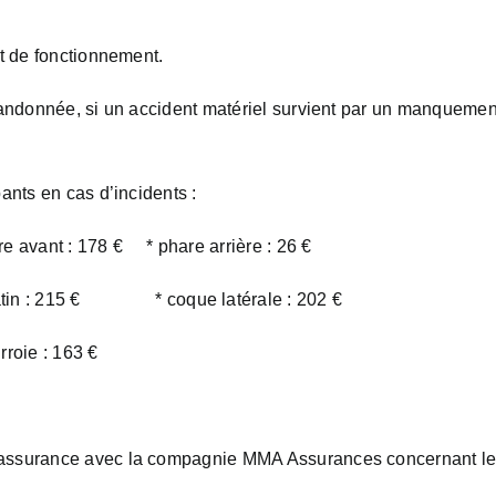
at de fonctionnement.
e randonnée, si un accident matériel survient par un manque
ants en cas d’incidents :
nt : 178 € * phare arrière : 26 €
* patin : 215 € * coque latérale : 202 €
rroie : 163 €
assurance avec la compagnie MMA Assurances concernant les