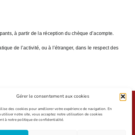
ipants, à partir de la réception du chèque d’acompte.
ique de l’activité, ou à l’étranger, dans le respect des
Gérer le consentement aux cookies
Mentions légales
Nos partenaires
tilise des cookies pour améliorer votre expérience de navigation. En
 utiliser notre site, vous acceptez notre utilisation de cookies
Conditions générales de vente
 à notre politique de confidentialité.
Contactez-nous
Politique de cookies