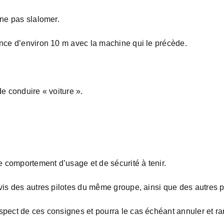
 ne pas slalomer.
ance d’environ 10 m avec la machine qui le précède.
de conduire « voiture ».
le comportement d’usage et de sécurité à tenir.
 vis des autres pilotes du même groupe, ainsi que des autres 
spect de ces consignes et pourra le cas échéant annuler et ra