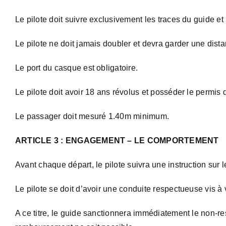
Le pilote doit suivre exclusivement les traces du guide et
Le pilote ne doit jamais doubler et devra garder une dist
Le port du casque est obligatoire.
Le pilote doit avoir 18 ans révolus et posséder le permis 
Le passager doit mesuré 1.40m minimum.
ARTICLE 3 : ENGAGEMENT – LE COMPORTEMENT
Avant chaque départ, le pilote suivra une instruction sur 
Le pilote se doit d’avoir une conduite respectueuse vis à
A ce titre, le guide sanctionnera immédiatement le non-re