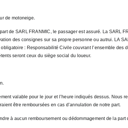
ueur de motoneige.
 la part de SARL FRANMIC, le passager est assuré. La SARL 
ation des consignes sur sa propre personne ou autrui. LA S
ce obligatoire : Responsabilité Civile couvrant l’ensemble de
tents seront ceux du siège social du loueur.
n.
quement valable pour le jour et l’heure indiqués dessus. Nous r
aient être remboursées en cas d’annulation de notre part.
tendre à aucun remboursement ou dédommagement de la part 