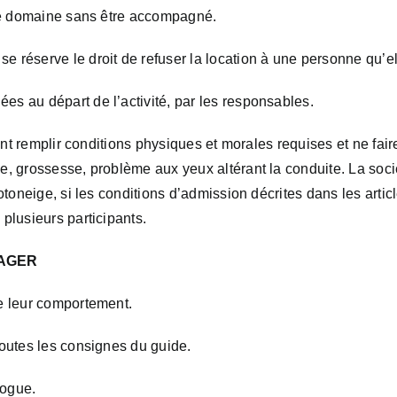
 le domaine sans être accompagné.
 réserve le droit de refuser la location à une personne qu’el
s au départ de l’activité, par les responsables.
ent remplir conditions physiques et morales requises et ne fair
se, grossesse, problème aux yeux altérant la conduite. La 
otoneige, si les conditions d’admission décrites dans les artic
plusieurs participants.
SAGER
e leur comportement.
toutes les consignes du guide.
rogue.