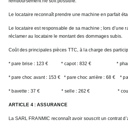
remboursement ne soit possible.
Le locataire reconnaît prendre une machine en parfait ét
Le locataire est responsable de sa machine ; lors d’un
réclamer au locataire le montant des dommages subis.
Coût des principales pièces TTC, à la charge des particip
* pare brise : 123 € * capot : 832 € * phare ava
* pare choc avant : 153 € * pare choc arrière : 68 € 
* bavette : 37 € * selle : 262 € * cou
ARTICLE 4 : ASSURANCE
La SARL FRANMIC reconnaît avoir souscrit un contrat d’