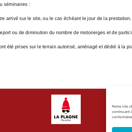
u séminaires :
 arrivé sur le site, ou le cas échéant le jour de la prestation.
e report ou de diminution du nombre de motoneiges et de partic
 été prises sur le terrain autorisé, aménagé et dédié à la prat
Notre site u
continuant à
conformément