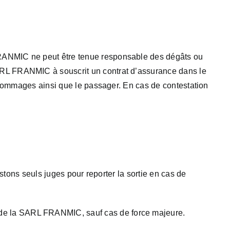
FRANMIC ne peut être tenue responsable des dégâts ou
ARL FRANMIC à souscrit un contrat d’assurance dans le
s dommages ainsi que le passager. En cas de contestation
estons seuls juges pour reporter la sortie en cas de
de la SARL FRANMIC, sauf cas de force majeure.