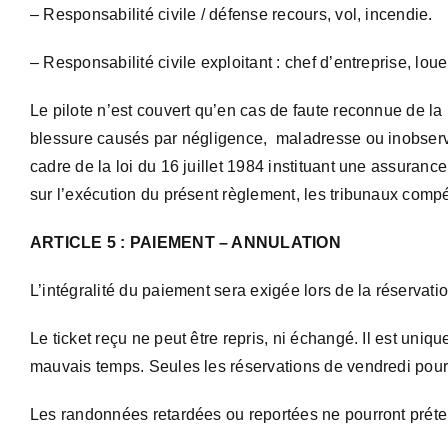
– Responsabilité civile / défense recours, vol, incendie.
– Responsabilité civile exploitant : chef d’entreprise, lo
Le pilote n’est couvert qu’en cas de faute reconnue de
blessure causés par négligence, maladresse ou inobserv
cadre de la loi du 16 juillet 1984 instituant une assuran
sur l’exécution du présent règlement, les tribunaux compé
ARTICLE 5 : PAIEMENT – ANNULATION
L’intégralité du paiement sera exigée lors de la réservatio
Le ticket reçu ne peut être repris, ni échangé. Il est uni
mauvais temps. Seules les réservations de vendredi pourr
Les randonnées retardées ou reportées ne pourront pré