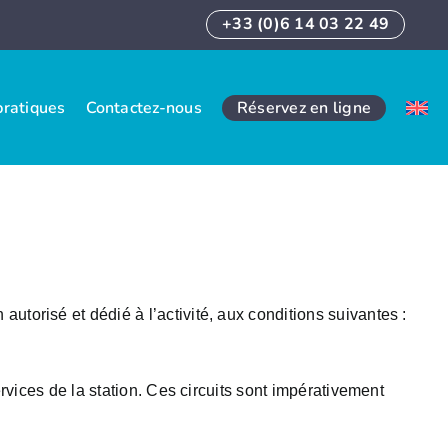
+33 (0)6 14 03 22 49
pratiques
Contactez-nous
Réservez en ligne
torisé et dédié à l’activité, aux conditions suivantes :
rvices de la station. Ces circuits sont impérativement