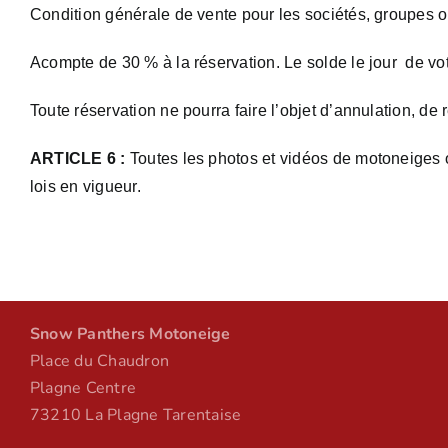
Condition générale de vente pour les sociétés, groupes o
Acompte de 30 % à la réservation. Le solde le jour de votre
Toute réservation ne pourra faire l’objet d’annulation, d
ARTICLE 6 :
Toutes les photos et vidéos de motoneiges ont
lois en vigueur.
Snow Panthers Motoneige
Place du Chaudron
Plagne Centre
73210 La Plagne Tarentaise